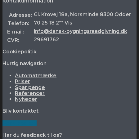
Kontaktinformation
Gl. Krovej 18a, Norsminde 8300 Odder
Adresse:
70 25 18 2** Vis
Telefon:
info@dansk-bygningsraadgivning.dk
E-mail:
29691762
CVR:
Cookiepolitik
Hurtig navigation
Automatmærke
Priser
Spar penge
Referencer
Nyheder
Bliv kontaktet
Send besked
Har du feedback til os?