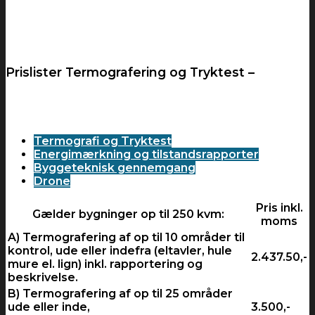
fjernvarmeledninger, el- og ventilationsanlæg m.m.
Prislister Termografering og Tryktest –
Termografi og Tryktest
Energimærkning og tilstandsrapporter
Byggeteknisk gennemgang
Drone
Pris inkl.
Gælder bygninger op til 250 kvm:
moms
A) Termografering af op til 10 områder til
kontrol, ude eller indefra (eltavler, hule
2.437.50,-
mure el. lign) inkl. rapportering og
beskrivelse.
B) Termografering af op til 25 områder
ude eller inde,
3.500,-