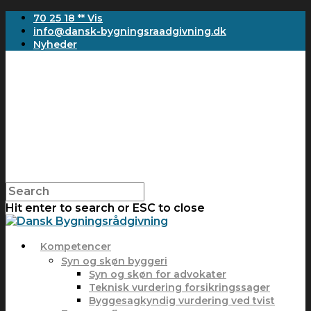
70 25 18 ** Vis
info@dansk-bygningsraadgivning.dk
Nyheder
Hit enter to search or ESC to close
Kompetencer
Syn og skøn byggeri
Syn og skøn for advokater
Teknisk vurdering forsikringssager
Byggesagkyndig vurdering ved tvist