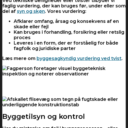
Ved tekniske uenigheder eller tvister tilbyder vi
faglig vurdering, der kan bruges før, under eller som
del af
syn og skøn
. Vores vurdering:
Afklarer omfang, årsag og konsekvens af en
skade eller fejl
Kan bruges i forhandling, forsikring eller retslig
proces
Leveres i en form, der er forståelig for både
fagfolk og juridiske parter
Læs mere om
byggesagkyndig vurdering ved tvist
.
Byggetilsyn og kontrol