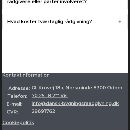
rådgivere eller parter involveret?
Hvad koster tværfaglig rådgivning?
Kontaktinformation
Gl. Krovej 18a, Norsminde 8300 Odder
Adresse:
70 25 18 2** Vis
Telefon:
info@dansk-bygningsraadgivning.dk
E-mail:
29691762
CVR:
Cookiepolitik