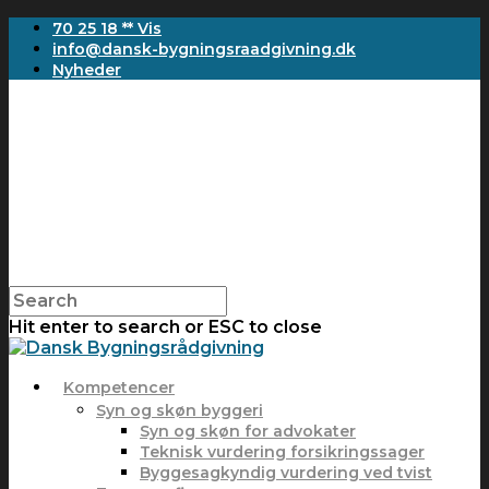
70 25 18 ** Vis
info@dansk-bygningsraadgivning.dk
Nyheder
Hit enter to search or ESC to close
Kompetencer
Syn og skøn byggeri
Syn og skøn for advokater
Teknisk vurdering forsikringssager
Byggesagkyndig vurdering ved tvist